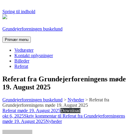
Spring til indhold
Grundejerforeningen buskelund
Primær menu
Vedtægter
Kontakt oplysninger
Billeder
Referat
Referat fra Grundejerforeningens møde
19. August 2025
Grundejerforeningen buskelund
>
Nyheder
>
Referat fra
Grundejerforeningens møde 19. August 2025
Referat møde 19. August 2025
Download
okt 6, 2025
Skriv kommentar
til Referat fra Grundejerforeningens
møde 19. August 2025
Nyheder