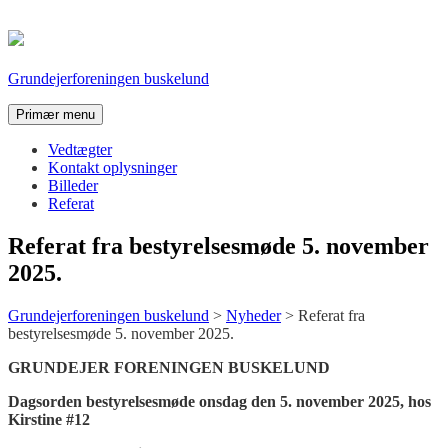
Spring
til
indhold
Grundejerforeningen buskelund
Primær menu
Vedtægter
Kontakt oplysninger
Billeder
Referat
Referat fra bestyrelsesmøde 5. november
2025.
Grundejerforeningen buskelund
>
Nyheder
>
Referat fra
bestyrelsesmøde 5. november 2025.
GRUNDEJER FORENINGEN BUSKELUND
Dagsorden bestyrelsesmøde onsdag den 5. november 2025, hos
Kirstine #12