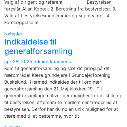
Valg af dirigent og referent Bestyrelsen
foreslår Allan Kobæk 2. Beretning fra bestyrelsen. 3.
Valg af bestyrelsesmedlemmer og suppleanter. 4.
Forelæggelse af
Nyheder
Indkaldelse til
generalforsamling
til
apr 28, 2025
admin
1 kommentar
Indkaldelse
Kom til generalforsamling og sæt dit præg på dit
til
nærområde! Kære grundejere i Grundejerforening
generalforsamling
Buskelund. Hermed indkaldes der til ordinær
generalforsamling den 21. Maj klokken 19. Til
generalforsamlingen bliver der mulighed for at stille op
til bestyrelsen, eftersom to medlemmer træder ud af
bestyrelsen. Derfor har du nu en unik mulighed for at
være med til at bestemme, hvor tit